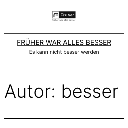
Zum
Inhalt
springen
FRÜHER WAR ALLES BESSER
Es kann nicht besser werden
Autor:
besser